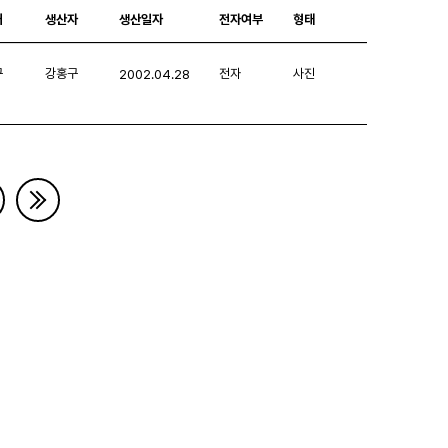
처
생산자
생산일자
전자여부
형태
구
강홍구
전자
사진
2002.04.28