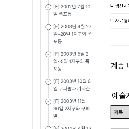
생산시
[F] 2002년 7월 10
일 폭포동
자료형
[F] 2003년 4월 27
일~28일 1지구와 폭
포동
[F] 2003년 5월 2
일~5일 1지구와 폭
계층 
포동
[F] 2003년 10월 6
일 구파발과 기자촌
예술
[F] 2003년 11월
30일 2지구와 구파
발
[F] 2004년 4월 13