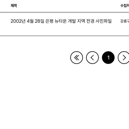
제목
수집
2002년 4월 28일 은평 뉴타운 개발 지역 전경 사진파일
강홍
3
1
페이지