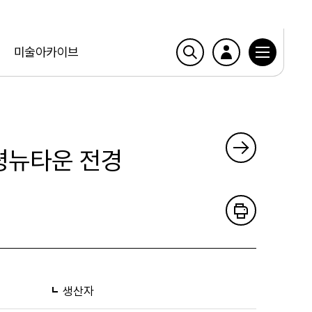
미술아카이브
은평뉴타운 전경
생산자