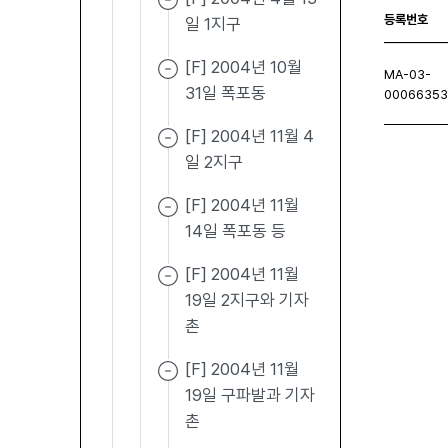
등록번호
일 1지구
[F] 2004년 10월
MA-03-
31일 폭포동
0006635
[F] 2004년 11월 4
일 2지구
처음페이지
이전페이지
다음페이지
마지막
[F] 2004년 11월
14일 폭포동 등
[F] 2004년 11월
19일 2지구와 기자
촌
[F] 2004년 11월
19일 구파발과 기자
촌