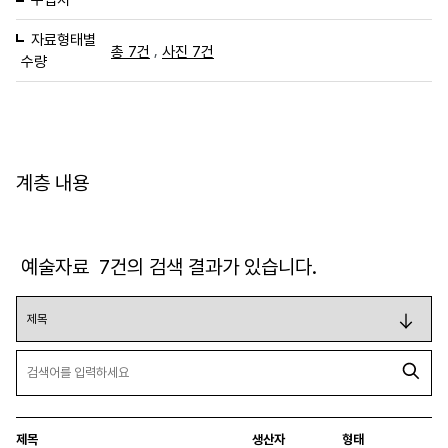
자료형태별
,
총 7건
사진 7건
수량
계층 내용
예술자료
7
건의 검색 결과가 있습니다.
제목
생산자
형태