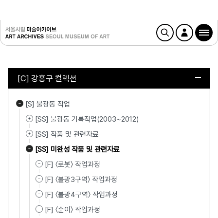
[C] 강홍구 컬렉션
[S] 불광동 작업
[SS] 불광동 기록작업(2003~2012)
[SS] 작품 및 관련자료
[SS] 미완성 작품 및 관련자료
[F] 〈로봇〉 작업과정
[F] 〈불광3구역〉 작업과정
[F] 〈불광4구역〉 작업과정
[F] 〈순이〉 작업과정