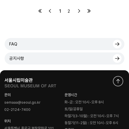
1
2
FAQ
공지사항
문의
운영시간
화-금 : 오전 10시-오후 8시
semaaa@seoul.go.kr
토/일/공휴일
02-2124-7400
하절기(3-10월) : 오전 10시-오후 7시
위치
동절기(11-2월) : 오전 10시-오후 6시
서울특별시 종로구 평창문화로 101