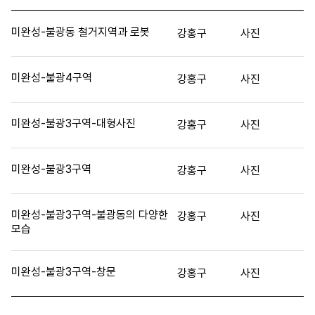
미완성-불광동 철거지역과 로봇
강홍구
사진
미완성-불광4구역
강홍구
사진
미완성-불광3구역-대형사진
강홍구
사진
미완성-불광3구역
강홍구
사진
미완성-불광3구역-불광동의 다양한
강홍구
사진
모습
미완성-불광3구역-창문
강홍구
사진