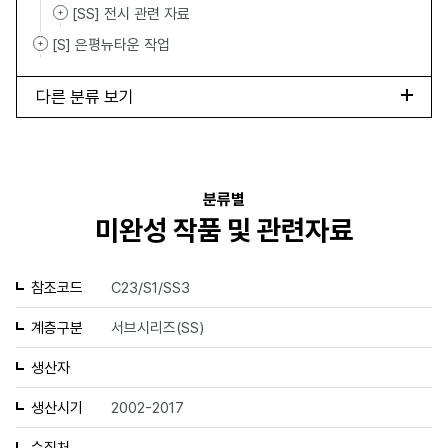
[SS] 전시 관련 자료
[S] 은평뉴타운 작업
다른 분류 보기
분류별
미완성 작품 및 관련자료
참조코드
C23/S1/SS3
계층구분
서브시리즈(SS)
생산자
생산시기
2002-2017
수집처