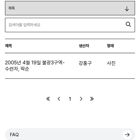
제목
생산자
형태
2005년 4월 19일 불광3구역-
강홍구
사진
수련자, 딱순
1
FAQ