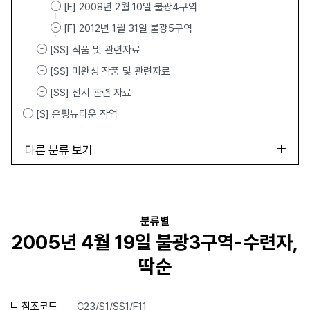
[F] 2008년 2월 10일 불광4구역
[F] 2012년 1월 31일 불광5구역
[SS] 작품 및 관련자료
[SS] 미완성 작품 및 관련자료
[SS] 전시 관련 자료
[S] 은평뉴타운 작업
다른 분류 보기
분류별
2005년 4월 19일 불광3구역-수련자,
딱순
참조코드
C23/S1/SS1/F11