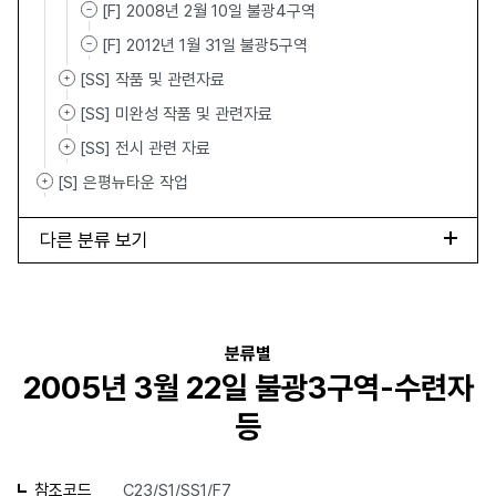
[F] 2008년 2월 10일 불광4구역
[F] 2012년 1월 31일 불광5구역
[SS] 작품 및 관련자료
[SS] 미완성 작품 및 관련자료
[SS] 전시 관련 자료
[S] 은평뉴타운 작업
다른 분류 보기
분류별
2005년 3월 22일 불광3구역-수련자
등
참조코드
C23/S1/SS1/F7