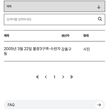
제목
생산자
형태
2005년 3월 22일 불광3구역-수련자
강홍구
사진
등
1
FAQ