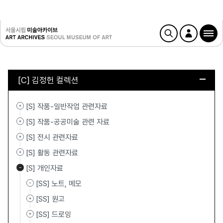
[C] 김정헌 컬렉션
[S] 작품-일반작업 관련자료
[S] 작품-공공미술 관련 자료
[S] 전시 관련자료
[S] 활동 관련자료
[S] 개인자료
[SS] 노트, 메모
[SS] 원고
[SS] 드로잉