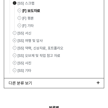
[SS] 스크랩
[F] 보도자료
[F] 평론
[F] 기타
[SS] 서신
[SS] 여행 및 답사
[SS] 약력, 신상자료, 포트폴리오
[SS] 오브제 및 작업 참고 자료
[SS] 사진
[SS] 기타
다른 분류 보기
분류별