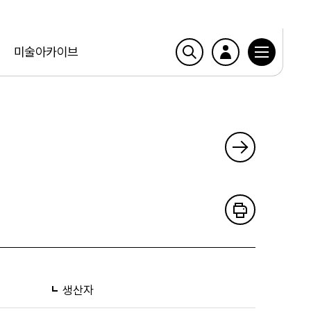
미술아카이브
생산자