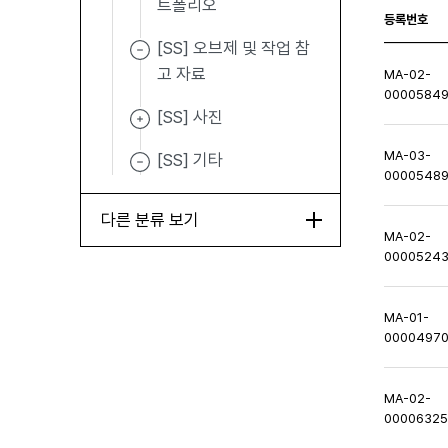
트폴리오
등록번호
[SS] 오브제 및 작업 참
고 자료
MA-02-
0000584
[SS] 사진
MA-03-
[SS] 기타
0000548
다른 분류 보기
MA-02-
0000524
MA-01-
0000497
MA-02-
0000632