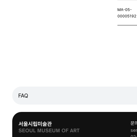
MA-05-
00005192
처음페이지
이전페이지
다음페
FAQ
문
se
02