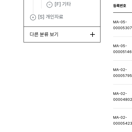
[F] 기타
등록번호
[S] 개인자료
MA-05-
0000530
다른 분류 보기
MA-05-
00005146
MA-02-
0000579
MA-02-
0000480
MA-02-
0000542