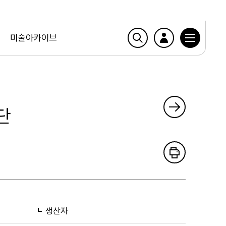
미술아카이브
단
생산자