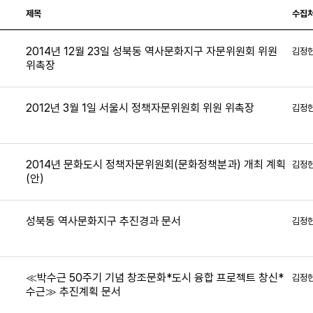
제목
수집
2014년 12월 23일 성북동 역사문화지구 자문위원회 위원
김정
위촉장
7
2012년 3월 1일 서울시 정책자문위원회 위원 위촉장
김정
2014년 문화도시 정책자문위원회(문화정책분과) 개최 계획
김정
(안)
5
성북동 역사문화지구 추진경과 문서
김정
2
≪박수근 50주기 기념 창조문화*도시 융합 프로젝트 창신*
김정
수근≫ 추진계획 문서
3