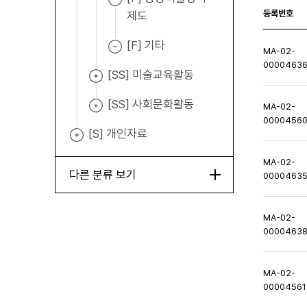
등록번호
제도
[F] 기타
MA-02-
0000463
[SS] 미술교육활동
[SS] 사회문화활동
MA-02-
0000456
[S] 개인자료
MA-02-
다른 분류 보기
0000463
MA-02-
0000463
MA-02-
00004561