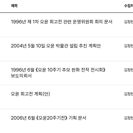
제목
수집
1996년 제 1차 오윤 회고전 관련 운영위원회 회의 문서
김정
6
2004년 5월 10일 오윤 박물관 설립 추친 계획안
김정
0
1996년 6월 《오윤 10주기 추모 판화 전작 전시회》
김정
보도의뢰서
5
오윤 회고전 계획(안)
김정
8
2006년 6월 《오윤20주기전》 기획 문서
김정