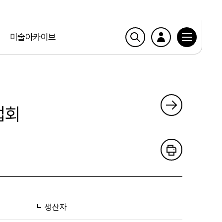
미술아카이브
업회
생산자