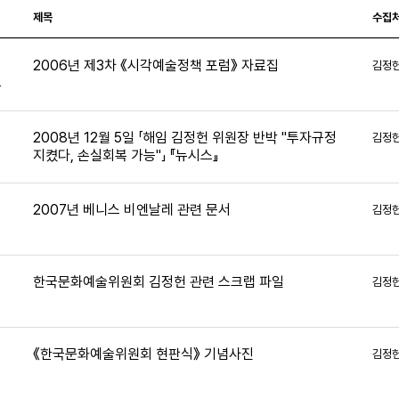
제목
수집
2006년 제3차 《시각예술정책 포럼》 자료집
김정
4
2008년 12월 5일 「해임 김정헌 위원장 반박 "투자규정
김정
지켰다, 손실회복 가능"」 『뉴시스』
2007년 베니스 비엔날레 관련 문서
김정
2
한국문화예술위원회 김정헌 관련 스크랩 파일
김정
《한국문화예술위원회 현판식》 기념사진
김정
0