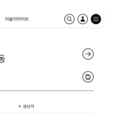
미술아카이브
동
생산자