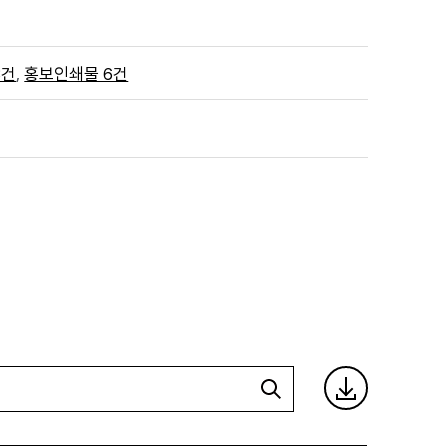
,
8건
홍보인쇄물 6건