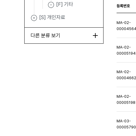
[F] 기타
등록번호
[S] 개인자료
MA-02-
0000456
다른 분류 보기
MA-02-
00005194
MA-02-
0000466
MA-02-
00005198
MA-03-
0000579