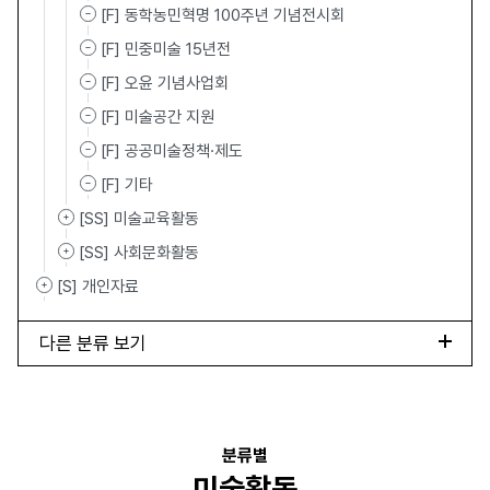
[F] 동학농민혁명 100주년 기념전시회
[F] 민중미술 15년전
[F] 오윤 기념사업회
[F] 미술공간 지원
[F] 공공미술정책·제도
[F] 기타
[SS] 미술교육활동
[SS] 사회문화활동
[S] 개인자료
다른 분류 보기
분류별
미술활동