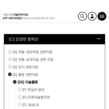
[C] 김정헌 컬렉션
[S] 작품-일반작업 관련자료
[S] 작품-공공미술 관련 자료
[S] 전시 관련자료
[S] 활동 관련자료
[SS] 미술활동
[F] 현실과 발언
[F] 민족미술협의회
[F] JAALA