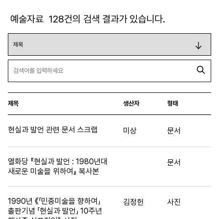
예술자료
128
건의 검색 결과가 있습니다.
제목
생산자
형태
현실과 발언 관련 문서 스크랩
미상
문서
열화당 『현실과 발언 : 1980년대
문서
새로운 미술을 위하여』 복사본
1990년 《「민중미술을 향하여」
김정헌
사진
출판기념 「현실과 발언」 10주년