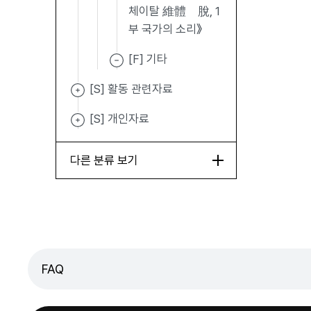
체이탈 維體離脫, 1
부 국가의 소리》
[F] 기타
[S] 활동 관련자료
[S] 개인자료
다른 분류 보기
FAQ