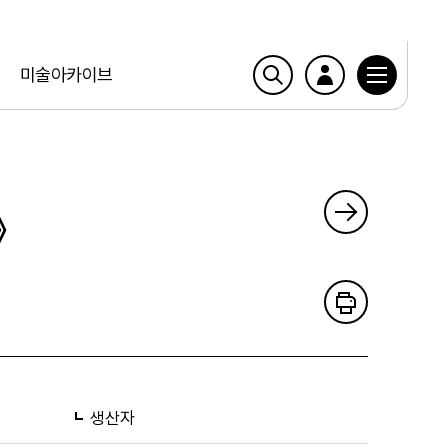
미술아카이브
》
생산자