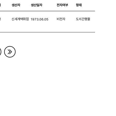
처
생산자
생산일자
전자여부
형태
헌
신세계백화점
비전자
도서간행물
1973.06.05