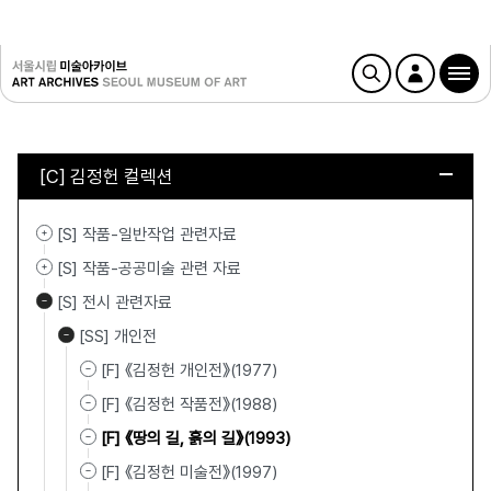
[C] 김정헌 컬렉션
[S] 작품-일반작업 관련자료
[S] 작품-공공미술 관련 자료
[S] 전시 관련자료
[SS] 개인전
[F] 《김정헌 개인전》(1977)
[F] 《김정헌 작품전》(1988)
[F] 《땅의 길, 흙의 길》(1993)
[F] 《김정헌 미술전》(1997)