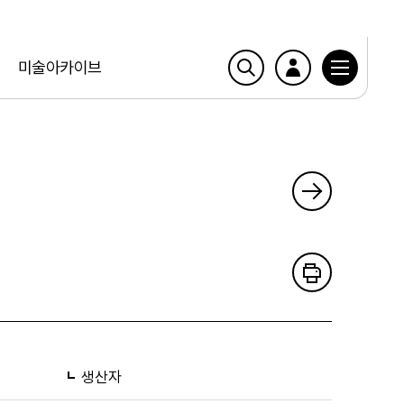
미술아카이브
생산자