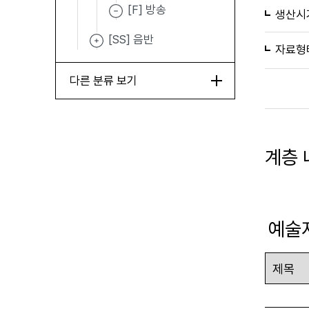
[F] 방송
생산시
[SS] 음반
자료형
다른 분류 보기
계층 
예술