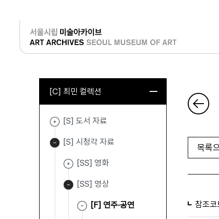
로그인
[C] 최민 컬렉션
[S] 도서 자료
[S] 시청각 자료
목록으
[SS] 영화
[SS] 영상
참조코
[F] 연주·공연