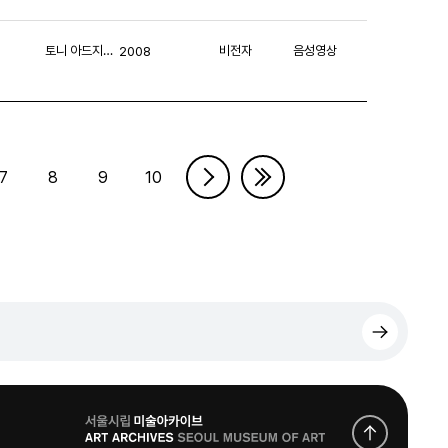
토니 아드지니콜로프/비듀얼아이 주식회사
비전자
음성영상
2008
7
8
9
10
로
고