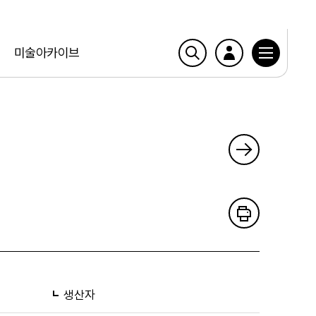
미술아카이브
생산자