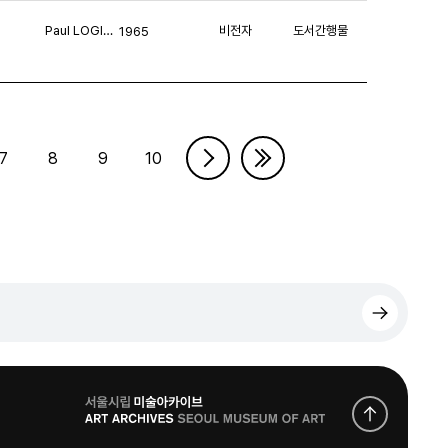
Paul LOGIÉ, Philippe MOUCHEZ
비전자
도서간행물
1965
7
8
9
10
로
고