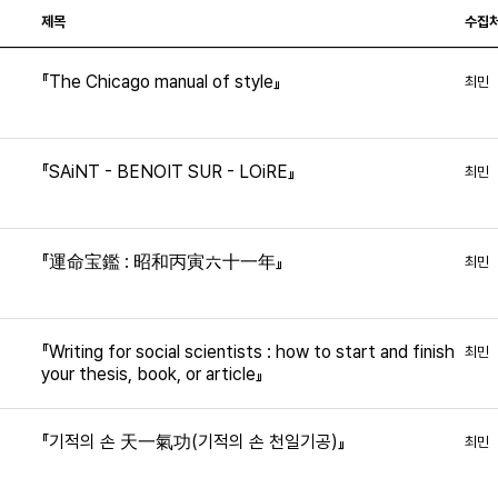
제목
수집
『The Chicago manual of style』
최민
『SAiNT - BENOIT SUR - LOiRE』
최민
『運命宝鑑 : 昭和丙寅六十一年』
최민
『Writing for social scientists : how to start and finish
최민
your thesis, book, or article』
『기적의 손 天一氣功(기적의 손 천일기공)』
최민