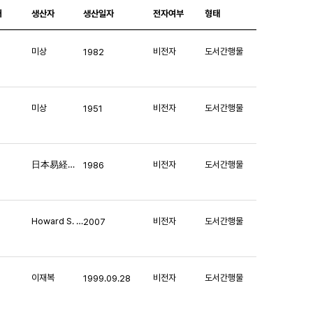
처
생산자
생산일자
전자여부
형태
미상
비전자
도서간행물
1982
미상
비전자
도서간행물
1951
日本易経大学館共, 日本運命学会
비전자
도서간행물
1986
Howard S. Becker
비전자
도서간행물
2007
이재복
비전자
도서간행물
1999.09.28