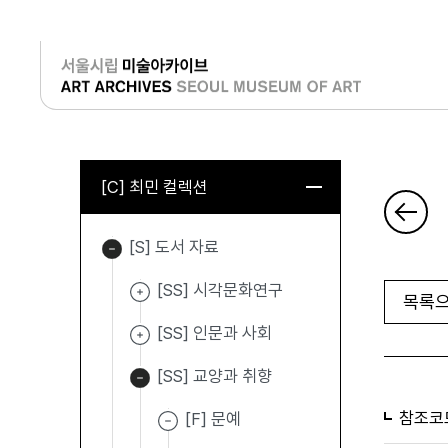
로그인
[C] 최민 컬렉션
[S] 도서 자료
[SS] 시각문화연구
목록으
[SS] 인문과 사회
[SS] 교양과 취향
참조코
[F] 문예