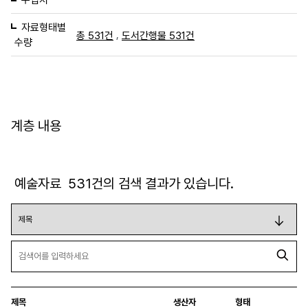
자료형태별
,
총 531건
도서간행물 531건
수량
계층 내용
예술자료
531
건의 검색 결과가 있습니다.
제목
생산자
형태