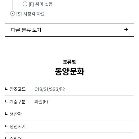
[F] 취미·실용
[S] 시청각 자료
다른 분류 보기
분류별
동양문화
참조코드
C18/S1/SS3/F2
계층구분
파일(F)
생산자
생산시기
수집처