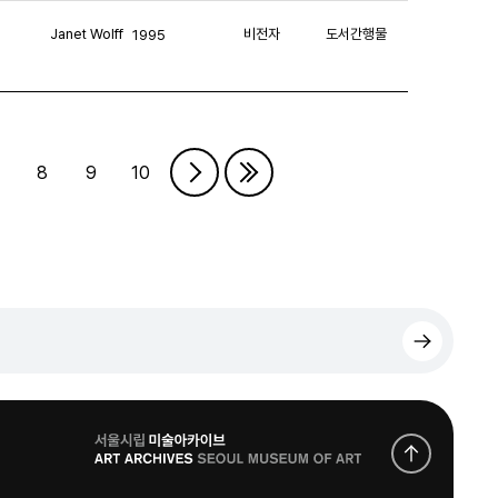
Janet Wolff
비전자
도서간행물
1995
8
9
10
로
고