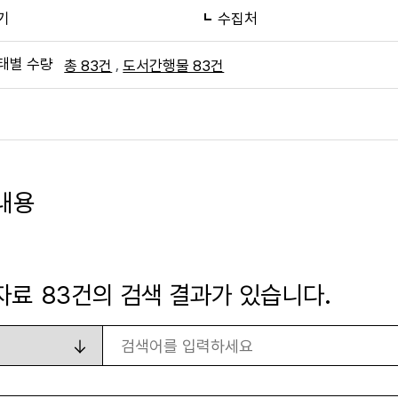
기
수집처
태별 수량
,
총 83건
도서간행물 83건
내용
자료
83
건의 검색 결과가 있습니다.
검색