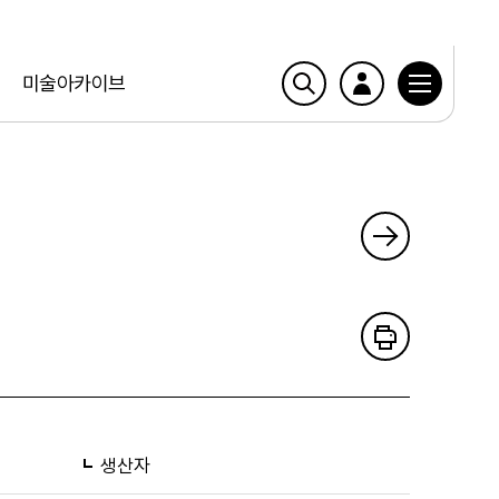
미술아카이브
생산자