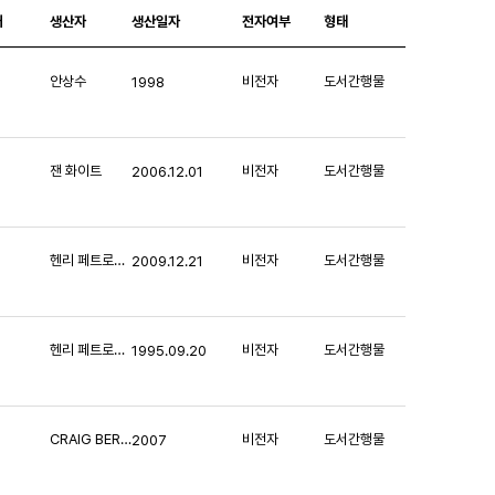
처
생산자
생산일자
전자여부
형태
안상수
비전자
도서간행물
1998
잰 화이트
비전자
도서간행물
2006.12.01
헨리 페트로스키
비전자
도서간행물
2009.12.21
헨리 페트로스키
비전자
도서간행물
1995.09.20
CRAIG BERGER, JAN LORENC, LEE SKOLNICK
비전자
도서간행물
2007