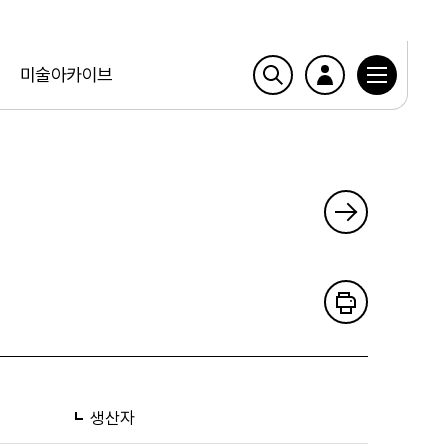
미술아카이브
생산자