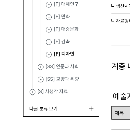
[F] 매체연구
생산시
[F] 만화
자료형
[F] 대중문화
[F] 건축
[F] 디자인
계층 
[SS] 인문과 사회
[SS] 교양과 취향
[S] 시청각 자료
예술
다른 분류 보기