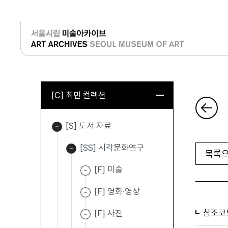
로그인
[C] 최민 컬렉션
[S] 도서 자료
[SS] 시각문화연구
목록으
[F] 미술
[F] 영화·영상
참조코
[F] 사진