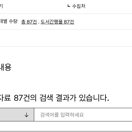
기
수집처
태별 수량
,
총 87건
도서간행물 87건
내용
자료
87
건의 검색 결과가 있습니다.
검색