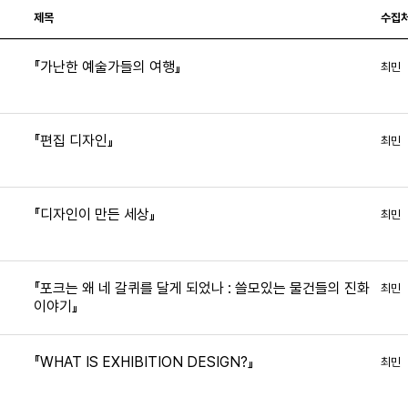
제목
수집
『가난한 예술가들의 여행』
최민
8
『편집 디자인』
최민
6
『디자인이 만든 세상』
최민
『포크는 왜 네 갈퀴를 달게 되었나 : 쓸모있는 물건들의 진화
최민
이야기』
『WHAT IS EXHIBITION DESIGN?』
최민