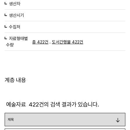
생산자
생산시기
수집처
자료형태별
,
총 422건
도서간행물 422건
수량
계층 내용
예술자료
422
건의 검색 결과가 있습니다.