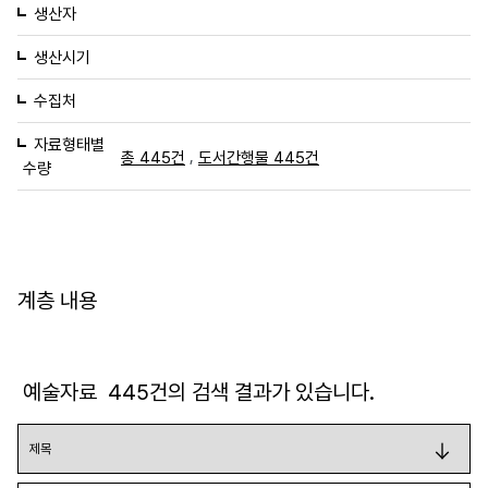
생산자
생산시기
수집처
자료형태별
,
총 445건
도서간행물 445건
수량
계층 내용
예술자료
445
건의 검색 결과가 있습니다.