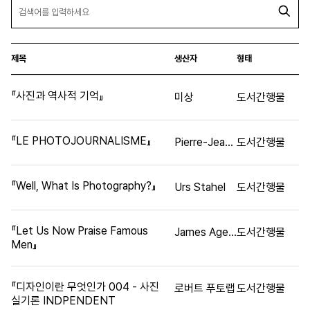
제목
생산자
형태
『사진과 역사적 기억』
미상
도서간행물
『LE PHOTOJOURNALISME』
Pierre-Jean AMAR
도서간행물
『Well, What Is Photography?』
Urs Stahel
도서간행물
『Let Us Now Praise Famous
James Agee, Walker Evans
도서간행물
Men』
『디자인이란 무엇인가 004 - 사진
로버트 푸토랩
도서간행물
실기론 INDPENDENT