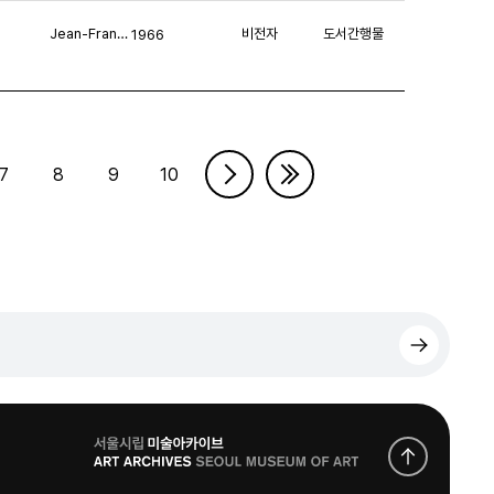
Jean-François Revel
비전자
도서간행물
1966
7
8
9
10
로
고