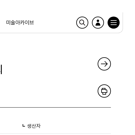
미술아카이브
회
생산자