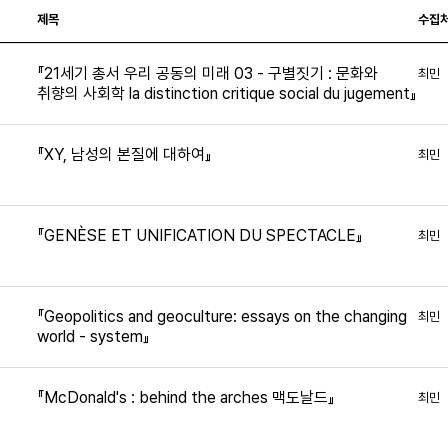
제목
수집
『21세기 총서 우리 공동의 미래 03 - 구별짓기 : 문화와
최민
취향의 사회학 la distinction critique social du jugement』
『XY, 남성의 본질에 대하여』
최민
3
『GENÈSE ET UNIFICATION DU SPECTACLE』
최민
0
『Geopolitics and geoculture: essays on the changing
최민
world - system』
9
『McDonald's : behind the arches 맥도날드』
최민
8