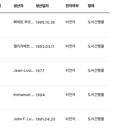
처
생산자
생산일자
전자여부
형태
삐에르 부르디외
비전자
도서간행물
1995.10.30
엘리자베트 바뎅테
비전자
도서간행물
1993.03.11
Jean-Louis Moinet
비전자
도서간행물
1977
Immanuel Wallerstein
비전자
도서간행물
1994
John F. Love
비전자
도서간행물
1991.04.20