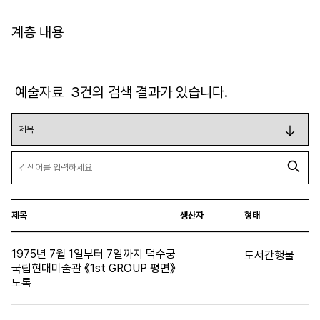
계층 내용
예술자료
3
건의 검색 결과가 있습니다.
제목
생산자
형태
1975년 7월 1일부터 7일까지 덕수궁
도서간행물
국립현대미술관 《1st GROUP 평면》
도록