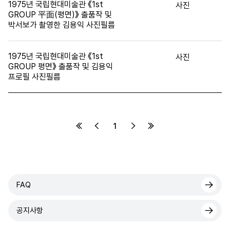
1975년 국립현대미술관 《1st
사진
GROUP 平面(평면)》 출품작 및
박서보가 촬영한 김용익 사진필름
1975년 국립현대미술관 《1st
사진
GROUP 평면》 출품작 및 김용익
프로필 사진필름
1
FAQ
공지사항