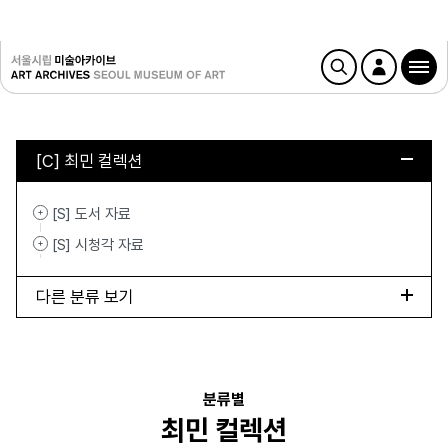
[C] 최민 컬렉션
[S] 도서 자료
[S] 시청각 자료
다른 분류 보기
분류별
최민 컬렉션