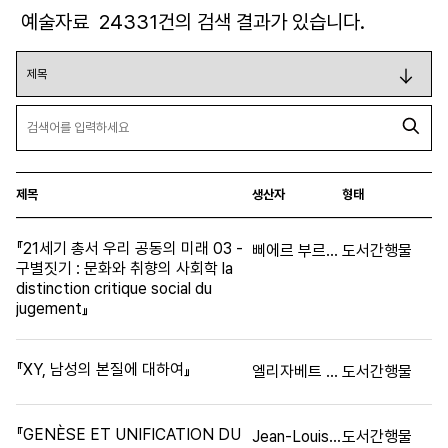
예술자료
24331
건의 검색 결과가 있습니다.
제목
생산자
형태
『21세기 총서 우리 공동의 미래 03 -
삐에르 부르디외
도서간행물
구별짓기 : 문화와 취향의 사회학 la
distinction critique social du
jugement』
『XY, 남성의 본질에 대하여』
엘리자베트 바뎅테
도서간행물
『GENÈSE ET UNIFICATION DU
Jean-Louis Moinet
도서간행물