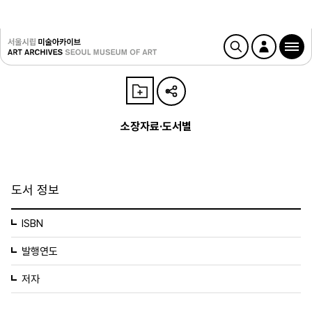
소장자료·도서별
도서 정보
ISBN
발행연도
저자