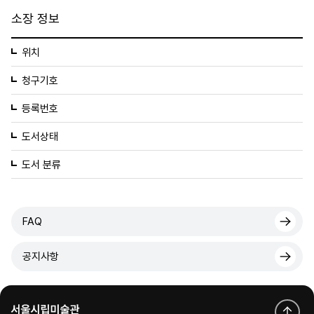
소장 정보
위치
청구기호
등록번호
도서상태
도서 분류
FAQ
공지사항