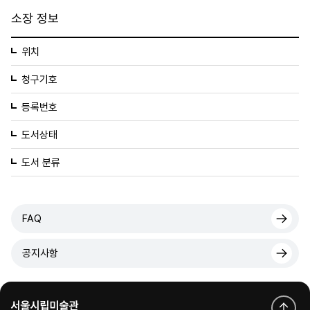
소장 정보
위치
청구기호
등록번호
도서상태
도서 분류
FAQ
공지사항