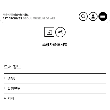
소장자료·도서별
도서 정보
ISBN
발행연도
저자