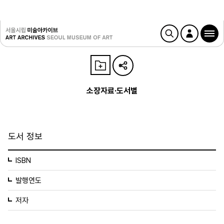
소장자료·도서별
도서 정보
ISBN
발행연도
저자