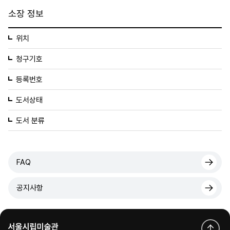
소장 정보
위치
청구기호
등록번호
도서상태
도서 분류
FAQ
공지사항