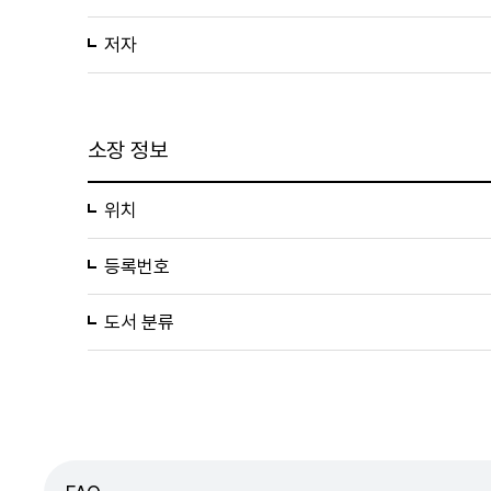
저자
소장 정보
위치
등록번호
도서 분류