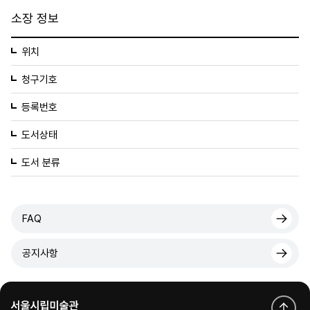
소장 정보
위치
청구기호
등록번호
도서상태
도서 분류
FAQ
공지사항