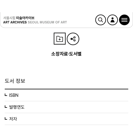
소장자료·도서별
도서 정보
ISBN
발행연도
저자