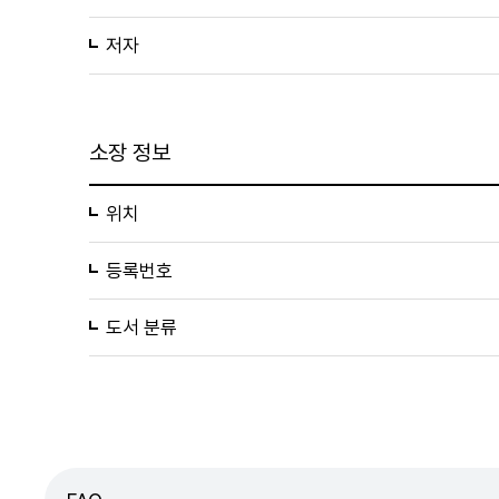
저자
소장 정보
위치
등록번호
도서 분류