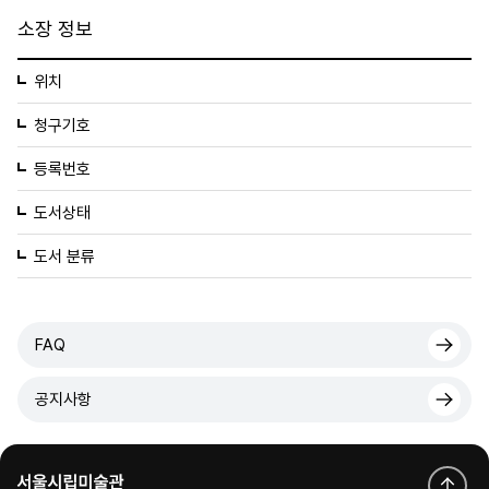
소장 정보
위치
청구기호
등록번호
도서상태
도서 분류
FAQ
공지사항