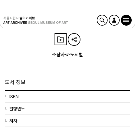
소장자료·도서별
도서 정보
ISBN
발행연도
저자