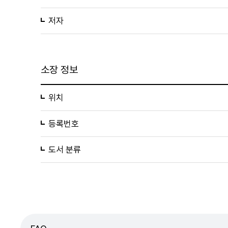
저자
소장 정보
위치
등록번호
도서 분류