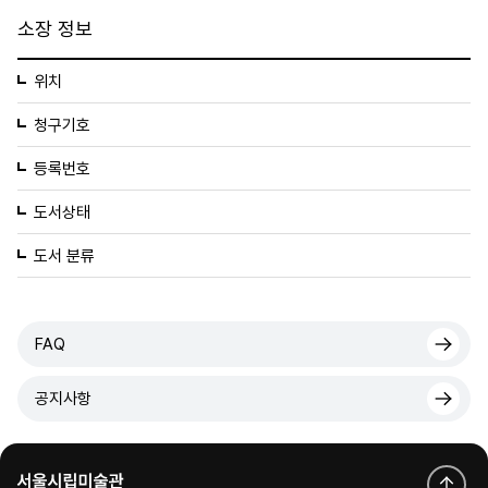
소장 정보
위치
청구기호
등록번호
도서상태
도서 분류
FAQ
공지사항