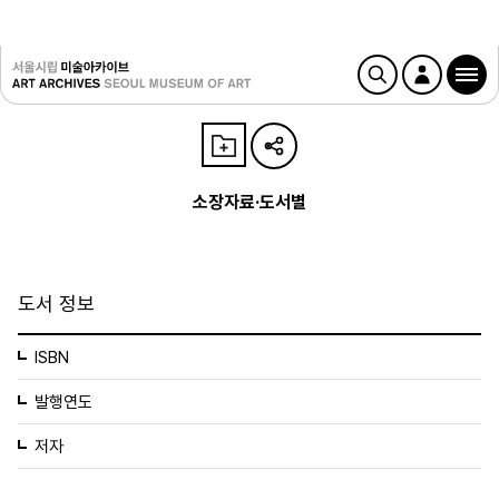
소장자료·도서별
도서 정보
ISBN
발행연도
저자