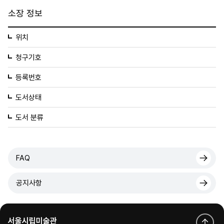
소장 정보
위치
청구기호
등록번호
도서상태
도서 분류
FAQ
공지사항