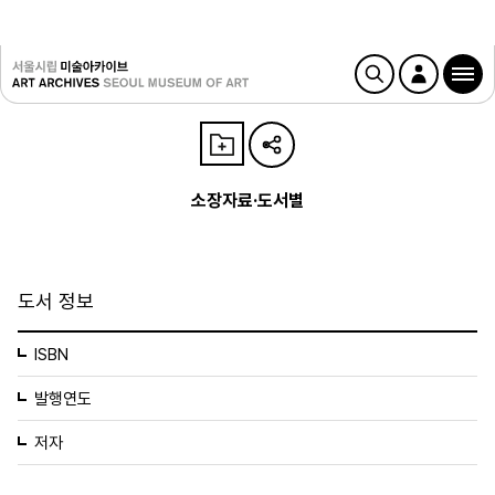
소장자료·도서별
도서 정보
ISBN
발행연도
저자