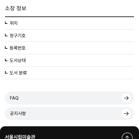
소장 정보
위치
청구기호
등록번호
도서상태
도서 분류
FAQ
공지사항