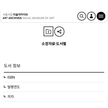
소장자료·도서별
도서 정보
ISBN
발행연도
저자