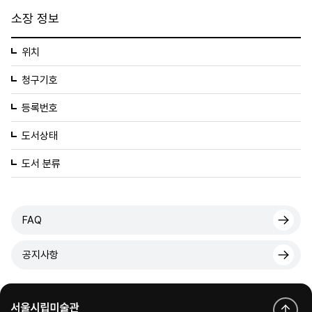
소장 정보
위치
청구기호
등록번호
도서상태
도서 분류
FAQ
공지사항