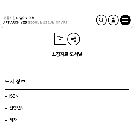
소장자료·도서별
도서 정보
ISBN
발행연도
저자