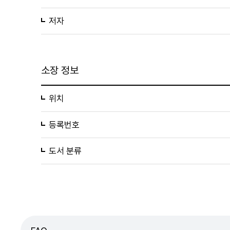
저자
소장 정보
위치
등록번호
도서 분류