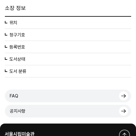
소장 정보
위치
청구기호
등록번호
도서상태
도서 분류
FAQ
공지사항