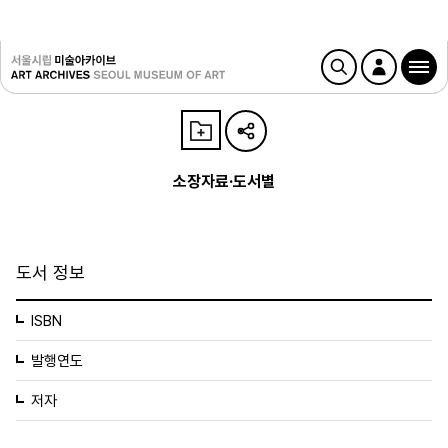
소장자료·도서별
도서 정보
ISBN
발행연도
저자