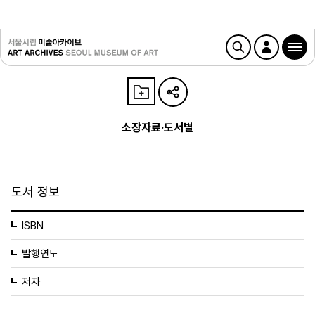
소장자료·도서별
도서 정보
ISBN
발행연도
저자