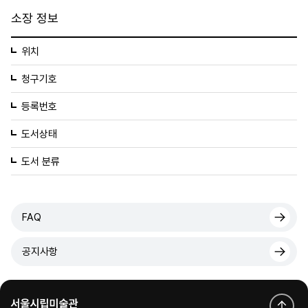
소장 정보
위치
청구기호
등록번호
도서상태
도서 분류
FAQ
공지사항