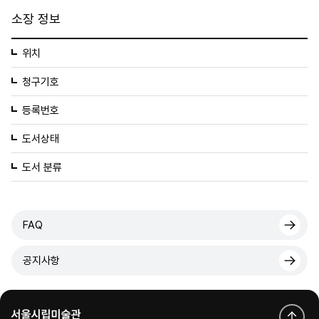
소장 정보
위치
청구기호
등록번호
도서상태
도서 분류
FAQ
공지사항