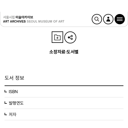
소장자료·도서별
도서 정보
ISBN
발행연도
저자