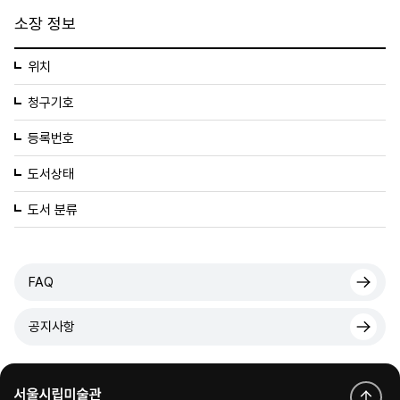
소장 정보
위치
청구기호
등록번호
도서상태
도서 분류
FAQ
공지사항