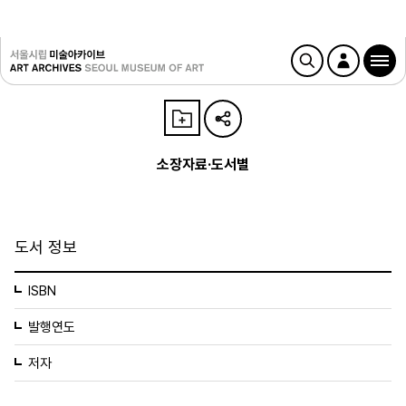
소장자료·도서별
도서 정보
ISBN
발행연도
저자