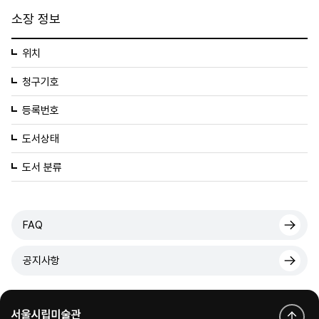
소장 정보
위치
청구기호
등록번호
도서상태
도서 분류
FAQ
공지사항