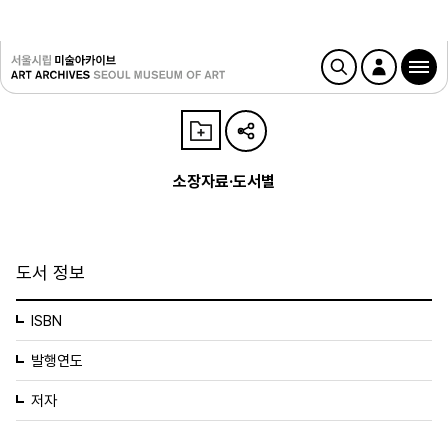
소장자료·도서별
도서 정보
ISBN
발행연도
저자