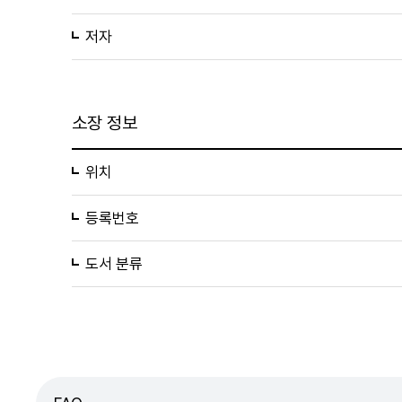
저자
소장 정보
위치
등록번호
도서 분류