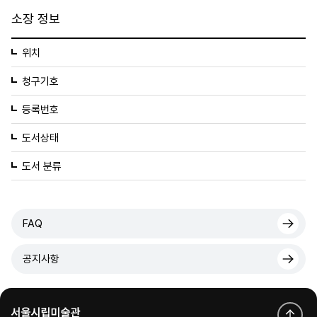
소장 정보
위치
청구기호
등록번호
도서상태
도서 분류
FAQ
공지사항