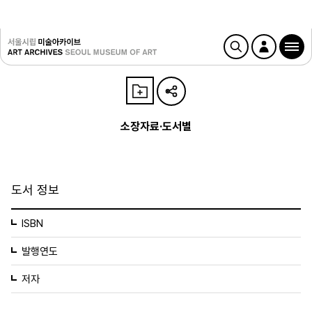
소장자료·도서별
도서 정보
ISBN
발행연도
저자