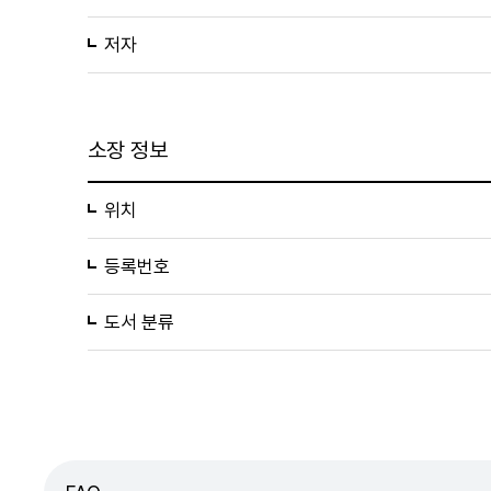
저자
소장 정보
위치
등록번호
도서 분류