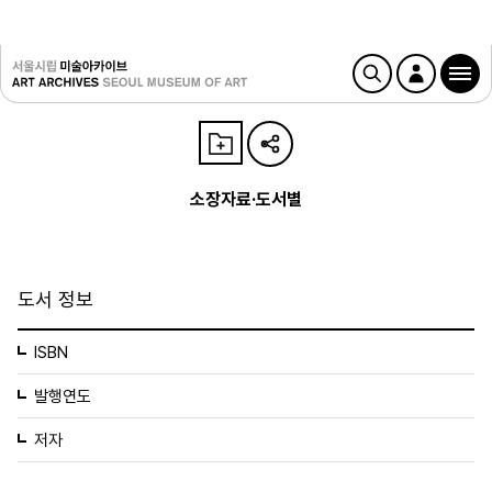
소장자료·도서별
도서 정보
ISBN
발행연도
저자