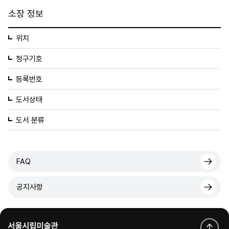
소장 정보
위치
청구기호
등록번호
도서상태
도서 분류
FAQ
공지사항