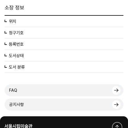
소장 정보
위치
청구기호
등록번호
도서상태
도서 분류
FAQ
공지사항