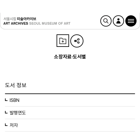
소장자료·도서별
도서 정보
ISBN
발행연도
저자