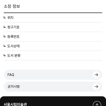
소장 정보
위치
청구기호
등록번호
도서상태
도서 분류
FAQ
공지사항