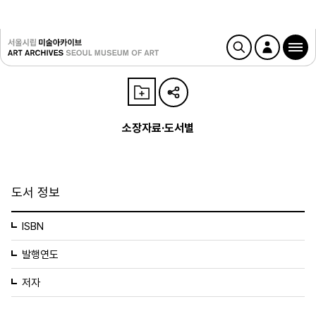
소장자료·도서별
도서 정보
ISBN
발행연도
저자