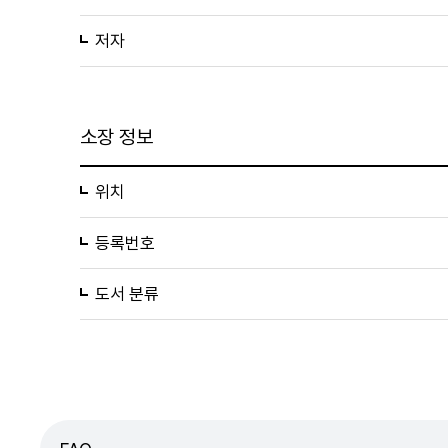
저자
소장 정보
위치
등록번호
도서 분류