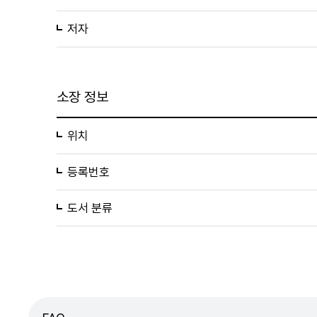
저자
소장 정보
위치
등록번호
도서 분류