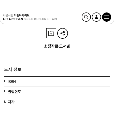
소장자료·도서별
도서 정보
ISBN
발행연도
저자