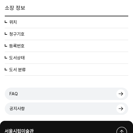
소장 정보
위치
청구기호
등록번호
도서상태
도서 분류
FAQ
공지사항