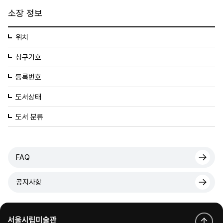
소장 정보
위치
청구기호
등록번호
도서상태
도서 분류
FAQ
공지사항