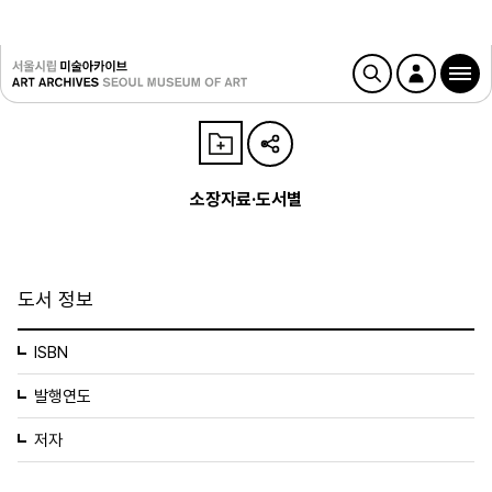
소장자료·도서별
도서 정보
ISBN
발행연도
저자